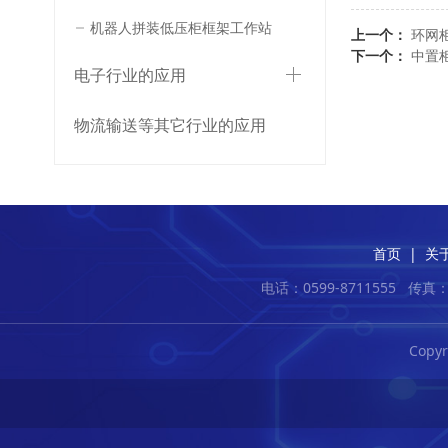
机器人拼装低压柜框架工作站
上一个：
环网
下一个：
中置
电子行业的应用
物流输送等其它行业的应用
首页
|
关
电话：0599-8711555
传真：0
Copy