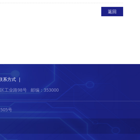
返回
联系方式
|
区工业路98号
邮编：353000
3505号