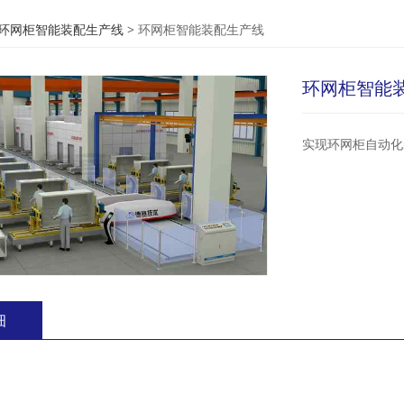
柜智能装配生产线
环网柜智能装配生产线
>
环网柜智能装配生产线
环网柜智能
实现环网柜自动化
细