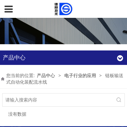
产品中心
您当前的位置:
产品中心
>
电子行业的应用
>
链板输送
式自动化装配流水线
没有数据