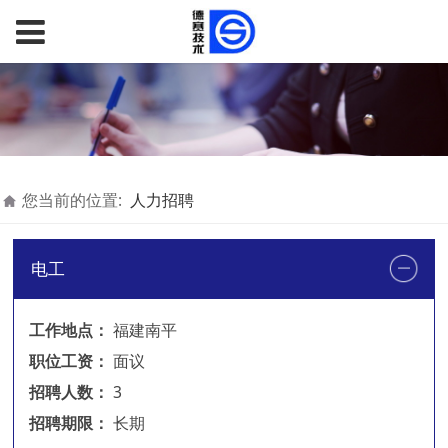
您当前的位置:
人力招聘
电工
工作地点：
福建南平
职位工资：
面议
招聘人数：
3
招聘期限：
长期