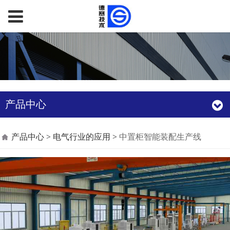
产品中心
中置柜智能装配生产线
产品中心
>
电气行业的应用
>
中置柜智能装配生产线