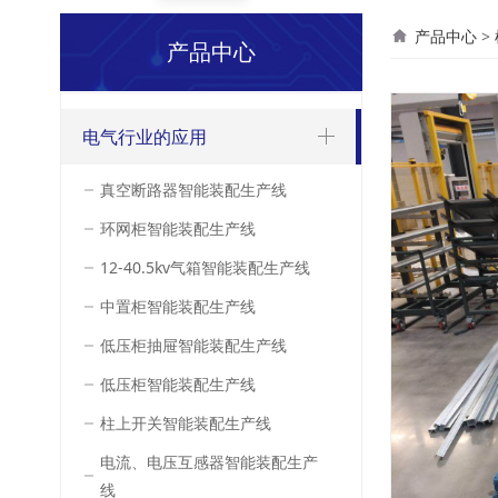
机器
产品中心
>
产品中心
电气行业的应用
真空断路器智能装配生产线
环网柜智能装配生产线
12-40.5kv气箱智能装配生产线
中置柜智能装配生产线
低压柜抽屉智能装配生产线
低压柜智能装配生产线
柱上开关智能装配生产线
电流、电压互感器智能装配生产
线