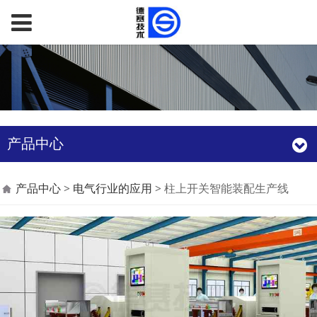
产品中心
柱上开关智能装配生产
产品中心
>
电气行业的应用
>
柱上开关智能装配生产线
线