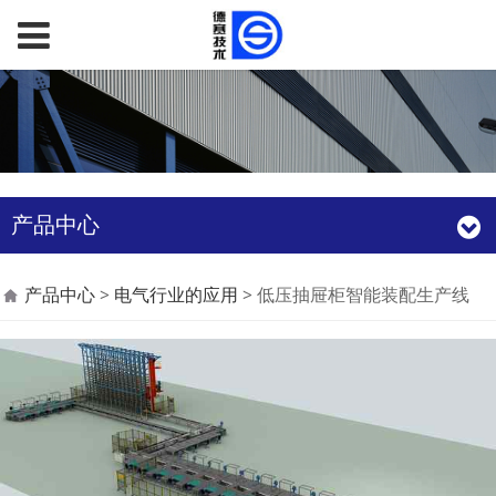
产品中心
低压抽屉柜智能装配生
产品中心
>
电气行业的应用
>
低压抽屉柜智能装配生产线
产线