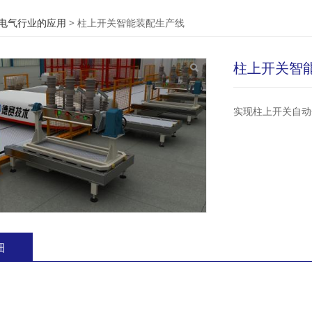
开关智能装配生产线
电气行业的应用
>
柱上开关智能装配生产线
柱上开关智
实现柱上开关自动
细