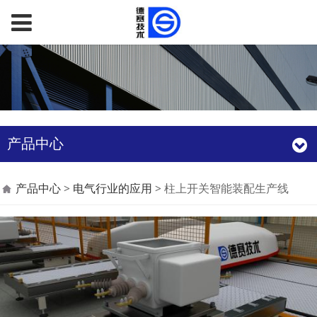
产品中心
柱上开关智能装配生产
产品中心
>
电气行业的应用
>
柱上开关智能装配生产线
线