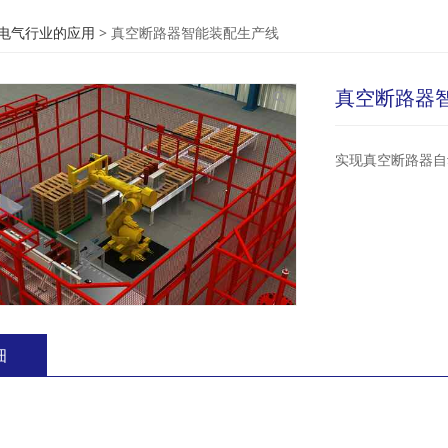
断路器智能装配生产线
电气行业的应用
>
真空断路器智能装配生产线
真空断路器
实现真空断路器自
细