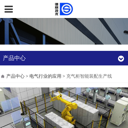
产品中心
充气柜智能装配生产线
产品中心
>
电气行业的应用
>
充气柜智能装配生产线