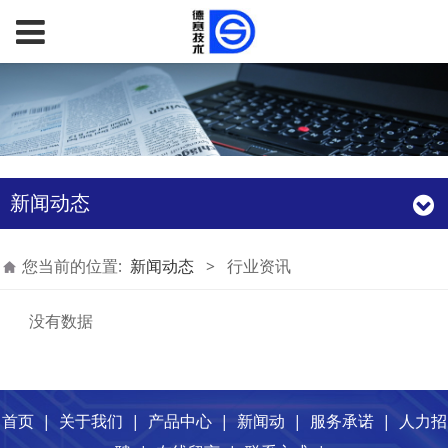
新闻动态
您当前的位置:
新闻动态
>
行业资讯
没有数据
首页
|
关于我们
|
产品中心
|
新闻动
|
服务承诺
|
人力招