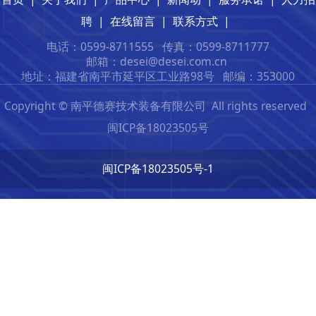
聘
|
在线留言
|
联系方式
|
电话：0599-8711555
传真：0599-8711777
邮箱：desei@desei.com.c
n
地址：福建省南平市延平区工业路98号
邮编：353000
Copyright © 南平德赛技术装备有限公司 All rights reserved
闽ICP备18023505号
闽ICP备18023505号-1