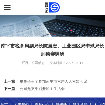
南平市税务局副局长陈展宏、工业园区局李斌局长
到德赛调研
栏目：公司动态
发布时间：2026-03-11
上一篇：
董事长王宁参加南平市六届人大六次会议
下一篇：
公司党支部召开民主生活会
首页
|
关于我们
|
产品中心
|
新闻动
|
服务承诺
|
人力招