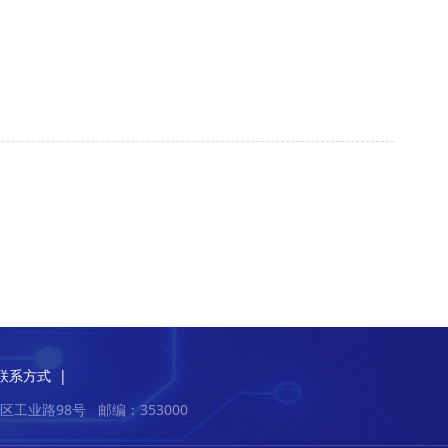
联系方式
|
区工业路98号
邮编：353000