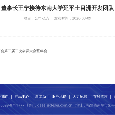
董事长王宁接待东南大学延平土目洲开发团队
栏目：公司动态
发布时间：2026-03-09
商会第二届二次会员大会暨年会。
于我们
|
产品中心
|
新闻动
|
服务承诺
|
人力招聘
|
在线留言
|
599-8711777
邮箱：desei@desei.com.c
n
地址：福建省南平市延平